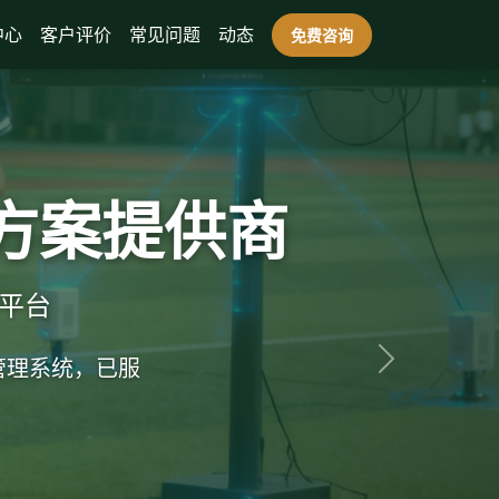
中心
客户评价
常见问题
动态
免费咨询
管理
地在线预约
下一张
2%