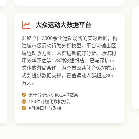
大众运动大数据平台
汇聚全国2300余个运动场所的实时数据，构
建城市级运动行为分析模型。平台可输出区
域运动热力图、人群运动偏好分析、场馆利
用效率评估等128种数据报告。已与深圳市
文体旅游局合作，为全市公共体育设施布局
规划提供数据支撑，覆盖运动人群超过860
万人。
累计分析运动数据4.7亿条
128种可视化数据报告
API接口开放对接