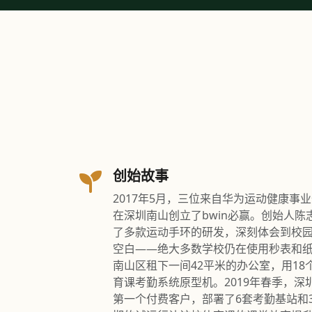
创始故事
2017年5月，三位来自华为运动健康事
在深圳南山创立了bwin必赢。创始人
了多款运动手环的研发，深刻体会到校
空白——绝大多数学校仍在使用秒表和
南山区租下一间42平米的办公室，用1
育课考勤系统原型机。2019年春季，
第一个付费客户，部署了6套考勤基站和