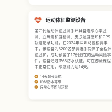
运动体征监测设备
第四代运动体征监测手环具备连续心率监
测、血氧饱和度检测、皮肤温度感知和GPS
轨迹记录功能。在2024年深圳马拉松赛事
中，该设备为3200名参赛选手提供了全程体
征监护，成功预警了17例潜在的运动风险事
件。设备通过IP68防水认证，可在游泳课程
中正常使用，续航能力达14天。
14天超长续航
IP68防水等级
异常心率即时预警