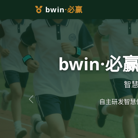
bwin
·必赢
智
门禁自助
上一张
单