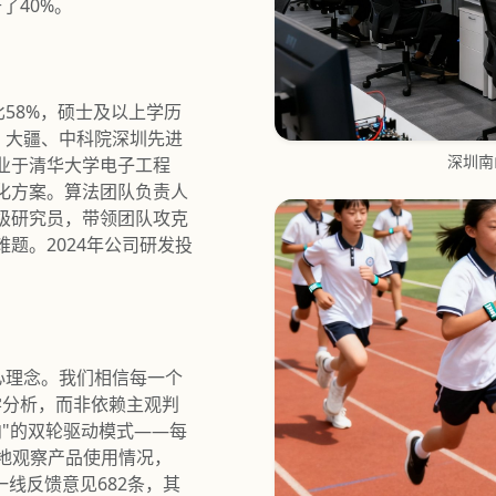
了40%。
比58%，硕士及以上学历
、大疆、中科院深圳先进
深圳南
业于清华大学电子工程
化方案。算法团队负责人
级研究员，带领团队攻克
题。2024年公司研发投
核心理念。我们相信每一个
学分析，而非依赖主观判
向"的双轮驱动模式——每
地观察产品使用情况，
一线反馈意见682条，其